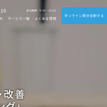
310
受付時間：9:00 - 20:00
オンライン家計診断する
れ
サービス一覧
よくある質問