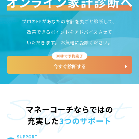
プロのFPがあなたの家計を丸ごと診断して、
改善できるポイントをアドバイスさせて
いただきます。
お気軽に受診ください。
30秒で予約完了
今すぐ診断する
マネーコーチならではの
充実した
3つのサポート
SUPPORT