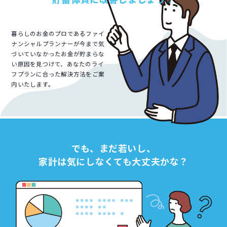
暮らしのお金のプロであるファイ
ナンシャルプランナーが今まで気
づいていなかった
お金が貯まらな
い原因を見つけて、あなたのライ
フプランに合った解決方法をご案
内いたします。
でも、まだ若いし、
家計は気にしなくても大丈夫かな？