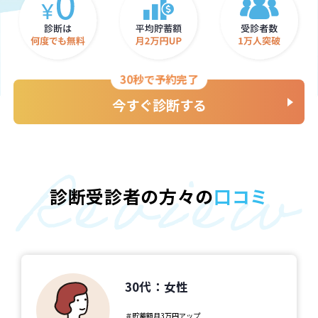
30秒で予約完了
今すぐ診断する
診断受診者の方々の
口コミ
30代：女性
＃貯蓄額月3万円アップ