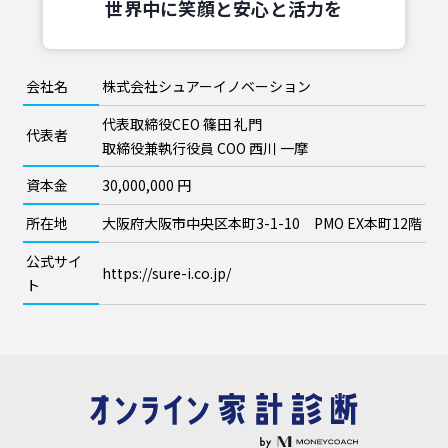
世界中に笑顔と安心と活力を
会社名
株式会社シュアーイノベーション
代表取締役CEO 篠田 礼門
代表者
取締役兼執行役員 COO 西川 一摩
資本金
30,000,000 円
所在地
大阪府大阪市中央区本町3-1-10 PMO EX本町12階
公式サイ
https://sure-i.co.jp/
ト