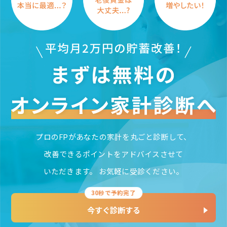
プロのFPがあなたの家計を丸ごと診断して、
改善できるポイントをアドバイスさせて
いただきます。
お気軽に受診ください。
30秒で予約完了
今すぐ診断する