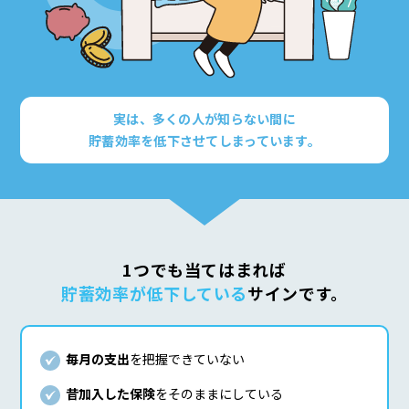
実は、多くの人が知らない間に
貯蓄効率を低下させてしまっています。
1つでも当てはまれば
貯蓄効率が低下している
サインです。
毎月の支出
を把握できていない
昔加入した保険
をそのままにしている