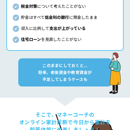
税金対策
について考えたことがない
貯金はすべて
低金利の銀行
に預金したまま
収入に比例して
支出が上がっている
住宅ローン
を見直したことがない
このままにしておくと...
将来、老後資金や教育資金が
不足してしまうケースも
そこで、マネーコーチの
オンライン家計診断で
今日から家計を
貯蓄体質に改善しましょう！