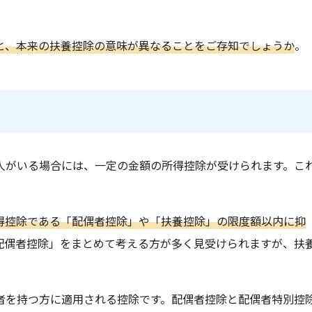
と、本来の扶養控除の意味が異なることをご存知でしょうか
。
人がいる場合には、一定の金額の所得控除が受けられます。こ
得控除である「配偶者控除」や「扶養控除」の限度額以内に抑
配偶者控除」をまとめて考える方が多く見受けられますが、扶
者を持つ方に適用される控除です。配偶者控除と配偶者特別控