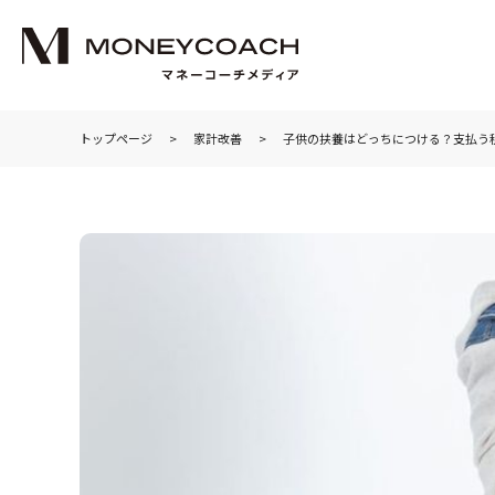
トップページ
家計改善
子供の扶養はどっちにつける？支払う