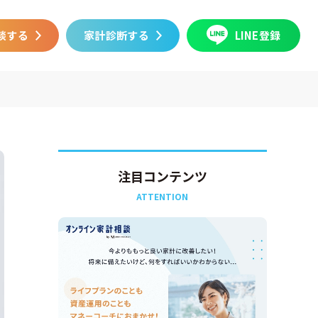
談する
家計診断する
LINE登録
注目コンテンツ
ATTENTION