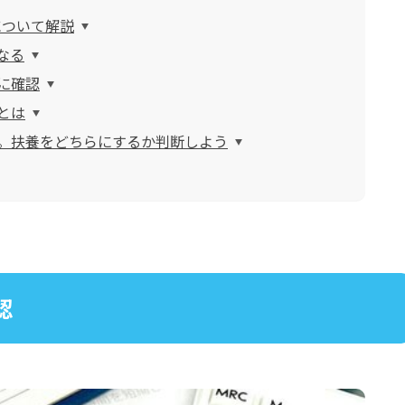
について解説
なる
に確認
とは
。扶養をどちらにするか判断しよう
認