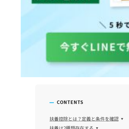
CONTENTS
扶養控除とは？定義と条件を確認
扶養は2種類存在する