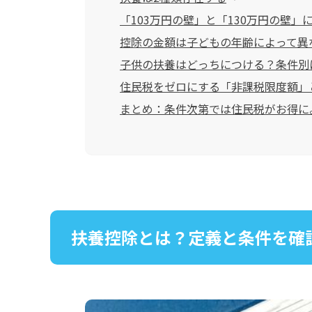
「103万円の壁」と「130万円の壁」
控除の金額は子どもの年齢によって異
子供の扶養はどっちにつける？条件別
住民税をゼロにする「非課税限度額」
まとめ：条件次第では住民税がお得に
扶養控除とは？定義と条件を確