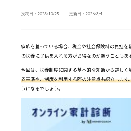
投稿日：2023/10/25
更新日：2026/3/4
家族を養っている場合、税金や社会保険料の負担を
の扶養に子供を入れる方がお得なのか迷うこともあ
今回は、扶養制度に関する基本的な知識から詳しく
る基準や、制度を利用する際の注意点も紹介します
うになるでしょう。