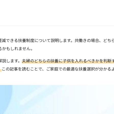
軽減できる扶養制度について説明します。共働きの場合、どち
るかもしれません。
解説します。
夫婦のどちらの扶養に子供を入れるべきかを判断
。
この記事を読むことで、ご家庭での最適な扶養選択が分かる