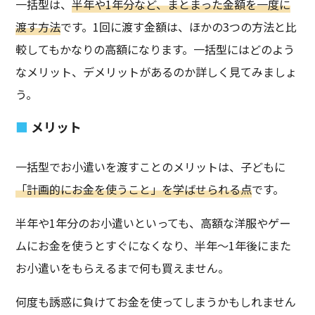
一括型は、
半年や1年分など、まとまった金額を一度に
渡す方法
です。1回に渡す金額は、ほかの3つの方法と比
較してもかなりの高額になります。一括型にはどのよう
なメリット、デメリットがあるのか詳しく見てみましょ
う。
メリット
一括型でお小遣いを渡すことのメリットは、子どもに
「計画的にお金を使うこと」を学ばせられる点
です。
半年や1年分のお小遣いといっても、高額な洋服やゲー
ムにお金を使うとすぐになくなり、半年～1年後にまた
お小遣いをもらえるまで何も買えません。
何度も誘惑に負けてお金を使ってしまうかもしれません