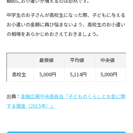
額的にお小遣いが増えるのは必然です。
中学生のお子さんが高校生になった際、子どもに与える
お小遣いの金額に再び悩まないよう、高校生のお小遣い
の相場をあらかじめおさえておきましょう。
最頻値
平均値
中央値
高校生
5,000円
5,114円
5,000円
出典：
金融広報中央委員会「子どものくらしとお金に関
する調査（2015年）」