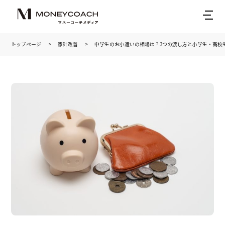
トップページ
家計改善
中学生のお小遣いの相場は？3つの渡し方と小学生・高校