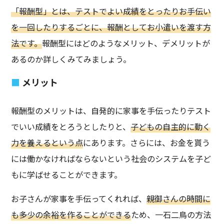
「報酬型」とは、テストでよい成績をとったりお手伝い
を一回したりするごとに、報酬としてお小遣いを渡す方
法です。
報酬型にはどのようなメリット、デメリットが
あるのか詳しくみてみましょう。
メリット
報酬型のメリットは、自発的に家事を手伝ったりテスト
でいい成績をとろうとしたりと、
子どもの自主的に動く
力を養えるという点
にあります。さらには、お金を貰う
には働かなければならないという社会のシステムを子ど
もに学ばせることができます。
お子さんが家事を手伝ってくれれば、
親御さんの時間に
も多少の余裕を作ることができる
ため、一石二鳥の方法