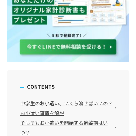
CONTENTS
中学生のお小遣い、いくら渡せばいいの？
お小遣い事情を解説
そもそもお小遣いを開始する適齢期はい
つ？