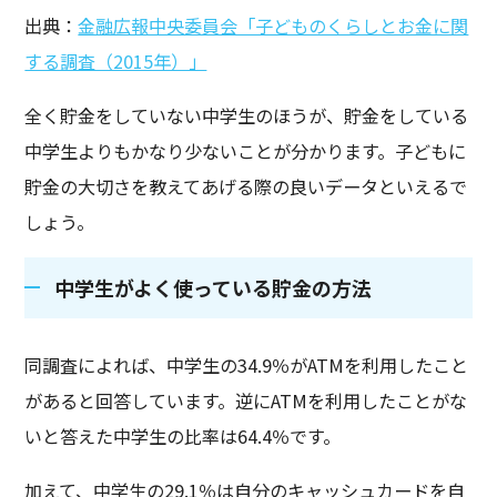
出典：
金融広報中央委員会「子どものくらしとお金に関
する調査（2015年）」
全く貯金をしていない中学生のほうが、貯金をしている
中学生よりもかなり少ないことが分かります。子どもに
貯金の大切さを教えてあげる際の良いデータといえるで
しょう。
中学生がよく使っている貯金の方法
同調査によれば、中学生の34.9％がATMを利用したこと
があると回答しています。逆にATMを利用したことがな
いと答えた中学生の比率は64.4％です。
加えて、中学生の29.1％は自分のキャッシュカードを自