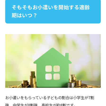
そもそもお小遣いを開始する適齢
期はいつ？
お小遣いをもらっている子どもの割合は小学生が7割
強、中学生が8割強、高校生が約8割です。