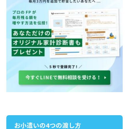
お小遣いの4つの渡し方