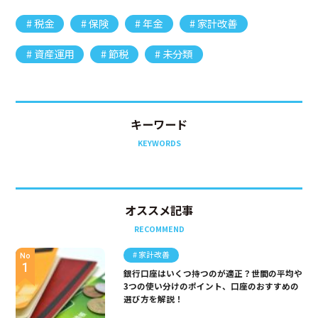
税金
保険
年金
家計改善
資産運用
節税
未分類
キーワード
KEYWORDS
オススメ記事
RECOMMEND
家計改善
No
銀行口座はいくつ持つのが適正？世間の平均や
3つの使い分けのポイント、口座のおすすめの
選び方を解説！