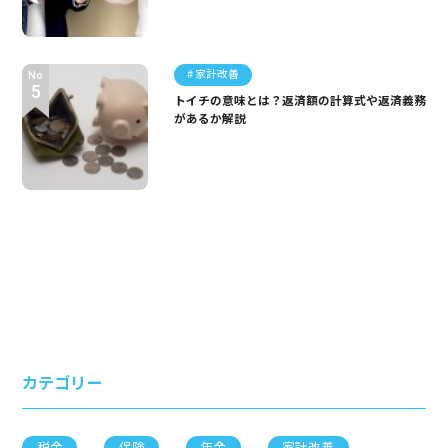
家計改善
No
トイチの意味とは？返済額の計算式や返済義務
があるか解説
カテゴリー
税金
保険
年金
家計改善