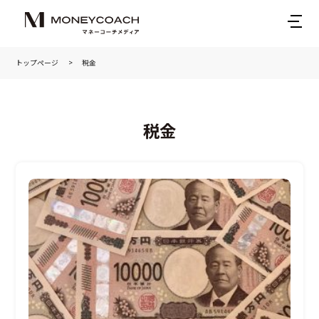
トップページ
税金
税金